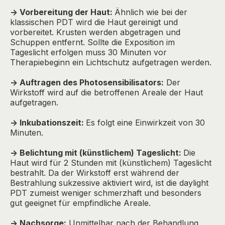
-> Vorbereitung der Haut:
Ähnlich wie bei der
klassischen PDT wird die Haut gereinigt und
vorbereitet. Krusten werden abgetragen und
Schuppen entfernt. Sollte die Exposition im
Tageslicht erfolgen muss 30 Minuten vor
Therapiebeginn ein Lichtschutz aufgetragen werden.
-> Auftragen des Photosensibilisators:
Der
Wirkstoff wird auf die betroffenen Areale der Haut
aufgetragen.
-> Inkubationszeit:
Es folgt eine Einwirkzeit von 30
Minuten.
-> Belichtung mit (künstlichem) Tageslicht:
Die
Haut wird für 2 Stunden mit (künstlichem) Tageslicht
bestrahlt. Da der Wirkstoff erst während der
Bestrahlung sukzessive aktiviert wird, ist die daylight
PDT zumeist weniger schmerzhaft und besonders
gut geeignet für empfindliche Areale.
-> Nachsorge:
Unmittelbar nach der Behandlung